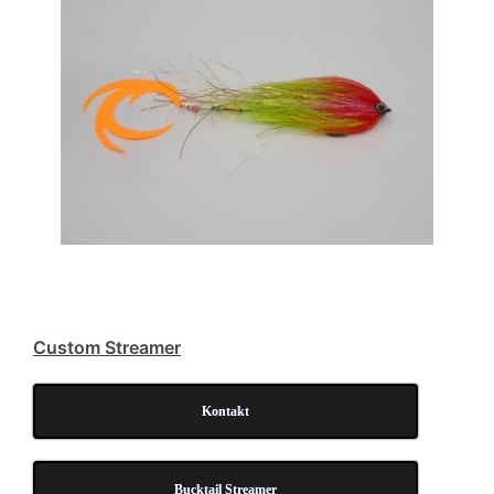
Cus­tom Streamer
Kon­takt
Buck­tail Streamer