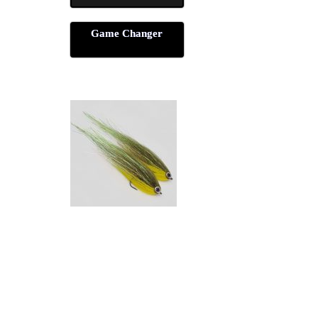
Game Chan­ger