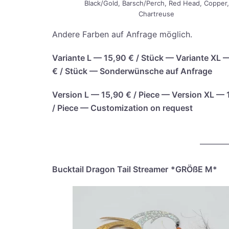
Black/Gold, Barsch/Perch, Red Head, Cop­per,
Chartreuse
Ande­re Far­ben auf Anfra­ge möglich.
Vari­an­te L — 15,90 € / Stück — Vari­an­te XL
€ / Stück — Son­der­wün­sche auf Anfrage
Ver­si­on L — 15,90 € / Pie­ce — Ver­si­on XL —
/ Pie­ce — Cus­to­miza­ti­on on request
———
Buck­tail Dra­gon Tail Strea­mer
*GRÖ­ßE M*